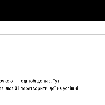
чкою — тоді тобі до нас. Тут
з ілюзій і перетворити ідеї на успішні