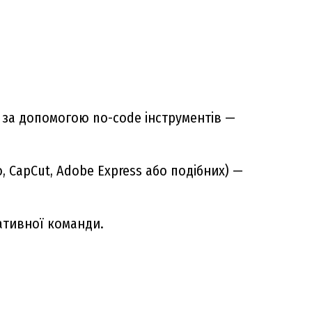
) за допомогою no-code інструментів —
 CapCut, Adobe Express або подібних) —
еативної команди.