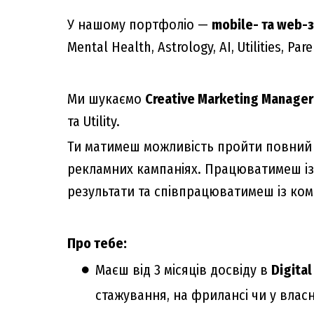
У нашому портфоліо —
mobile- та web-
Mental Health, Astrology, AI, Utilities, 
Ми шукаємо
Creative Marketing Manager
та Utility.
Ти матимеш можливість пройти повний ц
рекламних кампаніях. Працюватимеш із 
результати та співпрацюватимеш із ком
Про тебе:
Маєш від 3 місяців досвіду в
Digita
стажування, на фрилансі чи у власн