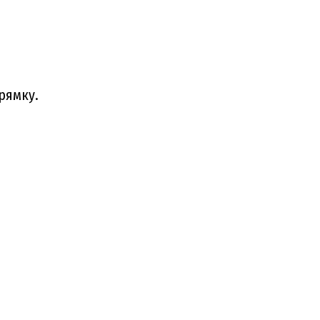
рямку.