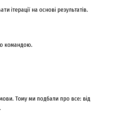
ти ітерації на основі результатів.
ою командою.
мови. Тому ми подбали про все: від
.