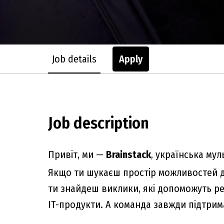
Job details
Apply
Job description
Привіт, ми —
Brainstack
, українська му
Якщо ти шукаєш простір можливостей для
ти знайдеш виклики, які допоможуть реал
IT-продукти. А команда завжди підтрим